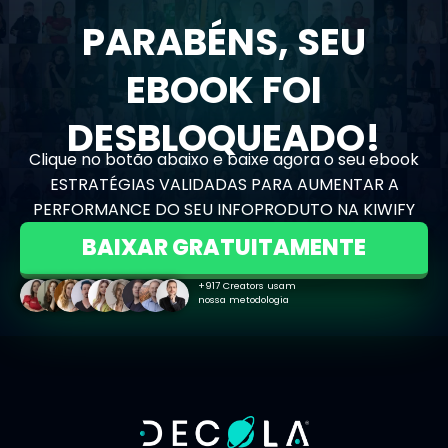
PARABÉNS, SEU
EBOOK FOI
DESBLOQUEADO!
Clique no botão abaixo e baixe agora o seu ebook
ESTRATÉGIAS VALIDADAS PARA AUMENTAR A
PERFORMANCE DO SEU INFOPRODUTO NA KIWIFY
BAIXAR GRATUITAMENTE
+917 Creators usam
nossa metodologia