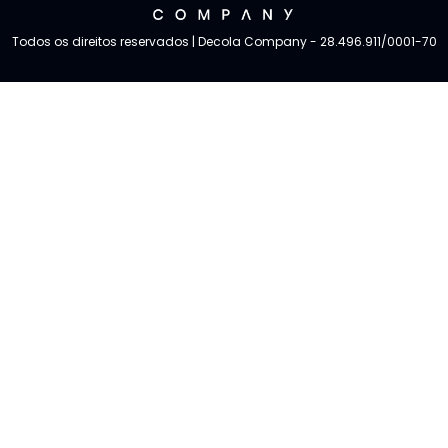
Todos os direitos reservados | Decola Company - 28.496.911/0001-70