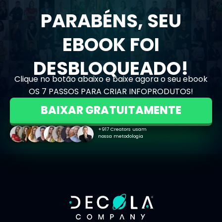
PARABÉNS, SEU
EBOOK FOI
DESBLOQUEADO!
Clique no botão abaixo e baixe agora o seu ebook
OS 7 PASSOS PARA CRIAR INFOPRODUTOS!
BAIXAR GRATUITAMENTE
+917 Creators usam
nossa metodologia