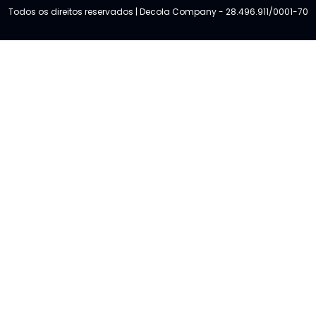
Todos os direitos reservados | Decola Company - 28.496.911/0001-70