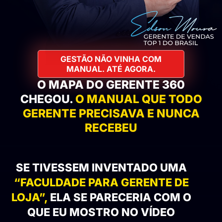
GESTÃO NÃO VINHA COM
MANUAL. ATÉ AGORA.
O MAPA DO GERENTE 360
CHEGOU.
O MANUAL QUE TODO
GERENTE PRECISAVA E NUNCA
RECEBEU
SE TIVESSEM INVENTADO UMA
“FACULDADE PARA GERENTE DE
LOJA”,
ELA SE PARECERIA COM O
QUE EU MOSTRO NO VÍDEO