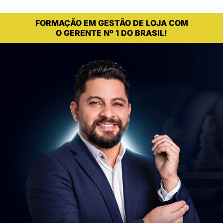
FORMAÇÃO EM GESTÃO DE LOJA COM
O GERENTE Nº 1 DO BRASIL!