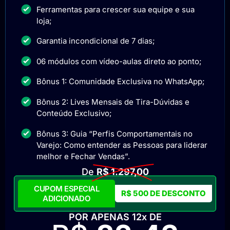
Ferramentas para crescer sua equipe e sua
loja;
Garantia incondicional de 7 dias;
06 módulos com vídeo-aulas direto ao ponto;
Bônus 1: Comunidade Exclusiva no WhatsApp;
Bônus 2: Lives Mensais de Tira-Dúvidas e
Conteúdo Exclusivo;
Bônus 3: Guia “Perfis Comportamentais no
Varejo: Como entender as Pessoas para liderar
melhor e Fechar Vendas”.
De
R$ 1.297,00
CUPOM ESPECIAL
R$ 500 DE DESCONTO
ADICIONADO
POR APENAS 12x DE