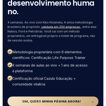
desenvolvimento huma
no.
4 semanas. Ao vivo com Kiko Kislansky. A única metodologia
brasileira de propósito
validada em 250 empresas
, entre elas
Natura, Ford e Petrobrás. Você sai com um método
proprietário, um entregável próprio e ticket de programa, não
de sessão avulsa.
Metodologia proprietária com 6 elementos
científicos: Certificação Life Purpose Trainer
4 semanas de aulas ao vivo + 1 ano de acesso
à plataforma
Certificação oficial Cazulo Educação +
comunidade vitalícia
SIM, QUERO
MINHA PÁGINA AGORA!
→