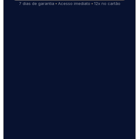
7 dias de garantia
Acesso imediato
12x no cartão