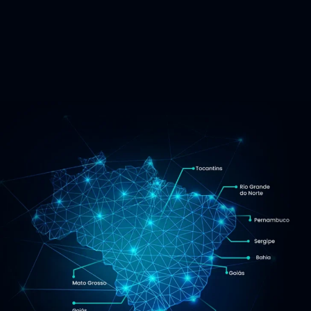
maior e melhor aceleradora
todo Brasil…