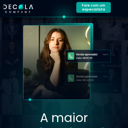
Fale com um
especialista
A maior