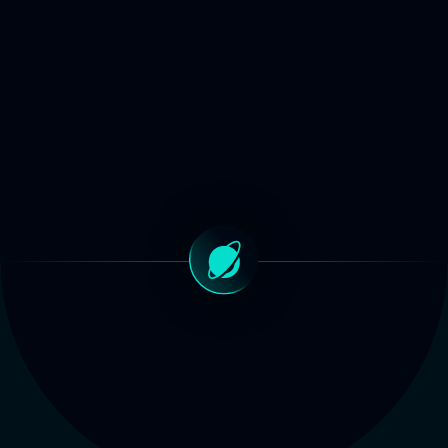
CONHECER PROGRAMA
DIFERENCIAIS
Nossos
diferenciais: