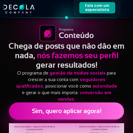
Fale com um
especialista
Chega de posts que não dão em
nada,
nós fazemos seu perfil
gerar resultados!
O programa de
gestão de mídias sociais
para
crescer a sua conta com
seguidores
qualificados,
posicionar você como
autoridade
e gerar o que mais importa:
conversão em
vendas.
Sim, quero aplicar agora!