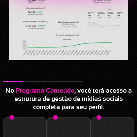
No
Programa Conteúdo
, você terá acesso a
estrutura de gestão de mídias sociais
completa para seu perfil.