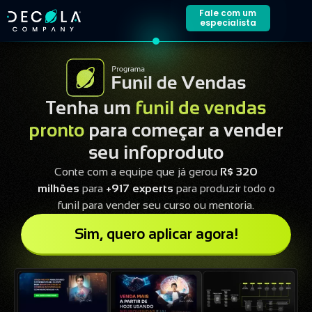
Fale com um
especialista
Tenha um
funil de vendas
pronto
para começar a vender
seu infoproduto
Conte com a equipe que já gerou
R$ 320
milhões
para
+917 experts
para produzir todo o
funil para vender seu curso ou mentoria.
Sim, quero aplicar agora!