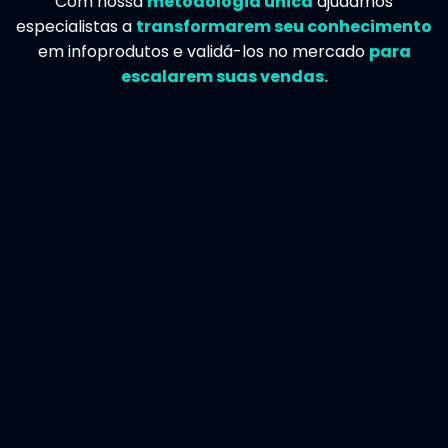
Com nossa
metodologia única
ajudamos
especialistas a
transformarem seu conhecimento
em infoprodutos e validá-los no mercado
para
escalarem suas vendas.