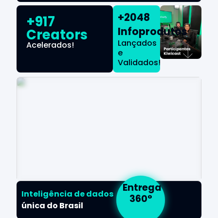
+2048
+917
Infoprodutos
Creators
Lançados
Acelerados!
e
Validados!
Entrega
Inteligência de dados
360°
única do Brasil