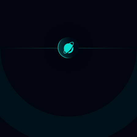
DIFERENCIAIS
Nossos
diferenciais:
Origem.
Planejamento
Talento
Estratégico.
Puro.