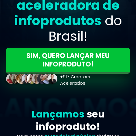
aceleradora de
infoprodutos
do
Brasil!
SIM, QUERO LANÇAR MEU
INFOPRODUTO!
+917 Creators
Acelerados
Lançamos
seu
infoproduto!