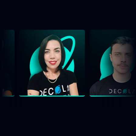
nossos astronautas
SIM, QUERO LANÇAR MEU
INFOPRODUTO!