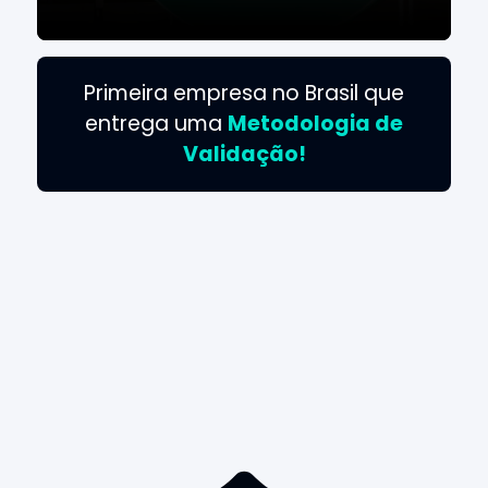
Primeira empresa no Brasil que
entrega uma
Metodologia de
Validação!
ACELERE
A
MAIOR DO BRASIL!
SIM, QUERO ACELERAR MEU PRODUTO
COM A DECOLA!