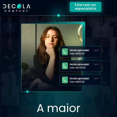
Fale com um
especialista
A maior